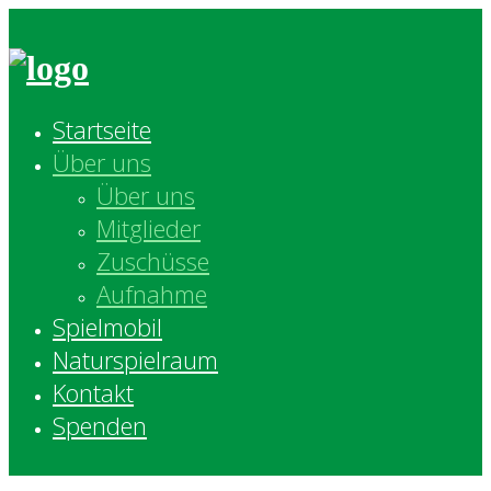
Skip
to
content
Startseite
Über uns
Über uns
Mitglieder
Zuschüsse
Aufnahme
Spielmobil
Naturspielraum
Kontakt
Spenden